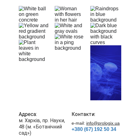
Адреса:
Контакти:
м. Харків, пр. Науки, 
е-mail: 
info@prologix.ua
48 (м. «Ботанічний 
+380 (67) 192 50 34
сад»)