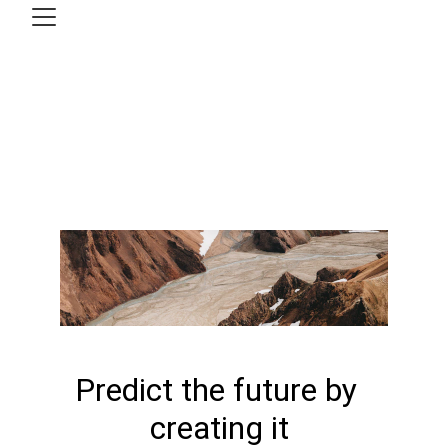
Predict the future by 
creating it