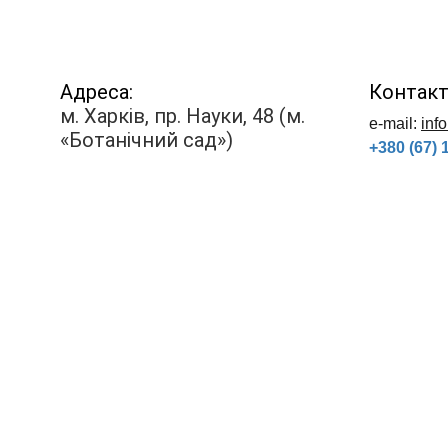
Адреса:
Контакт
м. Харків, пр. Науки, 48 (м. 
е-mail: 
inf
«Ботанічний сад»)
+380 (67) 